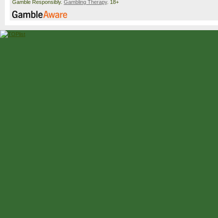
Gamble Responsibly.
Gambling Therapy
. 18+