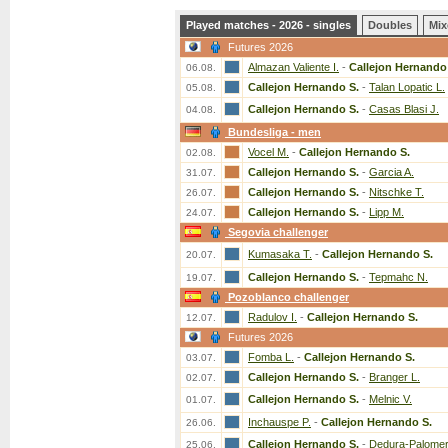
Played matches - 2026 - singles
Doubles
Mix
Futures 2026
Almazan Valiente I.
-
Callejon Hernando
06.08.
Callejon Hernando S.
-
Talan Lopatic L.
05.08.
Callejon Hernando S.
-
Casas Blasi J.
04.08.
Bundesliga - men
Vocel M.
-
Callejon Hernando S.
02.08.
Callejon Hernando S.
-
Garcia A.
31.07.
Callejon Hernando S.
-
Nitschke T.
26.07.
Callejon Hernando S.
-
Lipp M.
24.07.
Segovia challenger
Kumasaka T.
-
Callejon Hernando S.
20.07.
Callejon Hernando S.
-
Tepmahc N.
19.07.
Pozoblanco challenger
Radulov I.
-
Callejon Hernando S.
12.07.
Futures 2026
Fomba L.
-
Callejon Hernando S.
03.07.
Callejon Hernando S.
-
Branger L.
02.07.
Callejon Hernando S.
-
Melnic V.
01.07.
Inchauspe P.
-
Callejon Hernando S.
26.06.
Callejon Hernando S.
-
Dedura-Palomer
25.06.