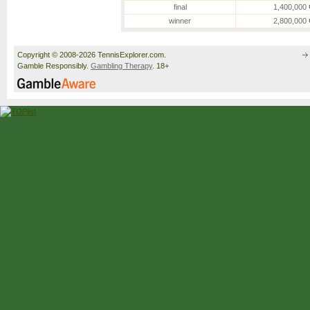
final
1,400,000 
winner
2,800,000 
Copyright © 2008-2026 TennisExplorer.com.
Gamble Responsibly.
Gambling Therapy
. 18+